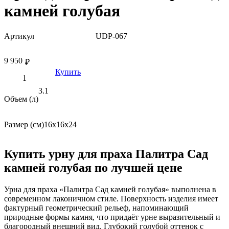
камней голубая
Артикул
UDP-067
9 950
₽
Купить
3.1
Объем (л)
Размер (см)
16х16х24
Купить урну для праха Палитра Сад
камней голубая по лучшей цене
Урна для праха «Палитра Сад камней голубая» выполнена в
современном лаконичном стиле. Поверхность изделия имеет
фактурный геометрический рельеф, напоминающий
природные формы камня, что придаёт урне выразительный и
благородный внешний вид. Глубокий голубой оттенок с