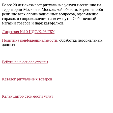
Более 20 лет оказывает ритуальные услуги населению на
территории Москвы и Московской области. Берем на себя
решение всех организационных вопросов, оформление
справок и сопровождение на всем пути. Собственный
магазин товаров и парк катафалков.
Лицензия №10 ЦДС/К-26 ГБУ
Политика конфиденциальности
, обработка персональных
данных
Открыть отзывы
Закрыть панель
Рейтинг на основе отзывы
Открыть каталог ритуальных товаров
Закрыть панель
Каталог ритуальных товаров
Открыть калькулятор стоимости услуг
Закрыть панель
Калькулятор стоимости услуг
Написать в Telegram