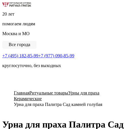
Ритуальная Служба «Ритуал-ГРАТЭК»
20 лет
помогаем людям
Москва и МО
Все города
+7 (495) 182-85-99
+7 (977) 090-85-99
круглосуточно, без выходных
View Cart
Главная
Ритуальные товары
Урны для праха
Керамические
Урна для праха Палитра Сад камней голубая
Урна для праха Палитра Сад