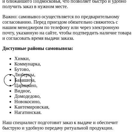
и ближайшего Подмосковья, что позволяет быстро и удобно
получить заказ в нужном месте.
Важно: самовывоз осуществляется по предварительному
согласованию. Перед приездом обязательно свяжитесь с
нашим менеджером по телефону или через электронную
почту, указанную на сайте, чтобы подтвердить наличие товара
и согласовать время выдачи заказа.
Доступные районы самовывоза:
Химки,
Коммунарка,
Бутово,
Люберцы,
Балашиха,
Previous slide
Previous slide
Next slide
Next slide
Царицыно,
Видное,
Домодедово,
Новокосино,
К
антемировская,
Нагатинская.
Наш специалист подготовит заказ к выдаче и обеспечит
быструю и удобную передачу ритуальной продукции.