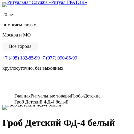
Ритуальная Служба «
20 лет
помогаем людям
Москва и МО
Все города
+7 (495) 182-85-99
+7 (977) 090-85-99
круглосуточно, без выходных
View Cart
Главная
Ритуальные товары
Гробы
Детские
Гроб Детский ФД-4 белый
Гроб Детский ФД-4 белый