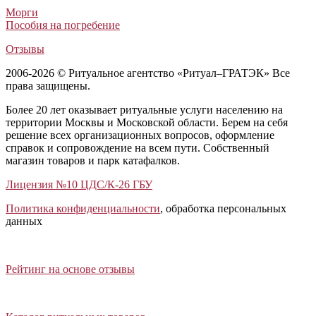
Морги
Пособия на погребение
Отзывы
2006-2026 © Ритуальное агентство «Ритуал–ГРАТЭК» Все
права защищены.
Более 20 лет оказывает ритуальные услуги населению на
территории Москвы и Московской области. Берем на себя
решение всех организационных вопросов, оформление
справок и сопровождение на всем пути. Собственный
магазин товаров и парк катафалков.
Лицензия №10 ЦДС/К-26 ГБУ
Политика конфиденциальности
, обработка персональных
данных
Открыть отзывы
Закрыть панель
Рейтинг на основе отзывы
Открыть каталог ритуальных товаров
Закрыть панель