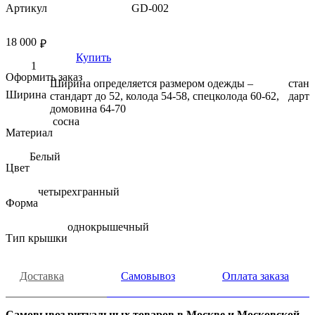
Артикул
GD-002
18 000
₽
Купить
Оформить заказ
Ширина определяется размером одежды –
стан
Ширина
стандарт до 52, колода 54-58, спецколода 60-62,
дарт
домовина 64-70
сосна
Материал
Белый
Цвет
четырехгранный
Форма
однокрышечный
Тип крышки
Доставка
Самовывоз
Оплата заказа
Самовывоз ритуальных товаров в Москве и Московской