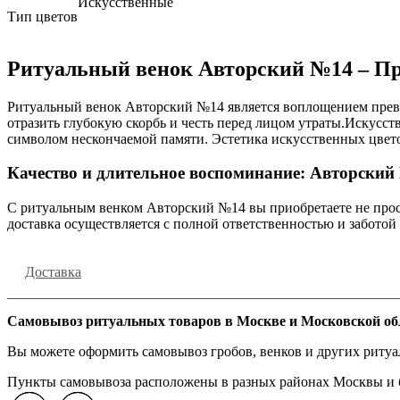
Искусственные
Тип цветов
Ритуальный венок Авторский №14 – Пр
Ритуальный венок Авторский №14 является воплощением прево
отразить глубокую скорбь и честь перед лицом утраты.Искусст
символом нескончаемой памяти. Эстетика искусственных цвет
Качество и длительное воспоминание: Авторский
С ритуальным венком Авторский №14 вы приобретаете не просто
доставка осуществляется с полной ответственностью и заботой
Доставка
Самовывоз ритуальных товаров в Москве и Московской об
Вы можете оформить самовывоз гробов, венков и других риту
Пункты самовывоза расположены в разных районах Москвы и бл