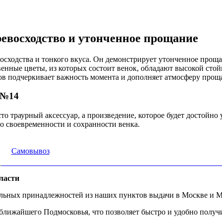
евосходство и утонченное прощание
сходства и тонкого вкуса. Он демонстрирует утонченное проща
венные цветы, из которых состоит венок, обладают высокой стой
ов подчеркивает важность момента и дополняет атмосферу прощ
 №14
 траурный аксессуар, а произведение, которое будет достойно 
 о своевременности и сохранности венка.
Самовывоз
ласти
альных принадлежностей из наших пунктов выдачи в Москве и М
ижайшего Подмосковья, что позволяет быстро и удобно получит