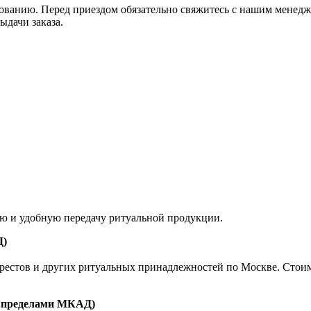
ованию. Перед приездом обязательно свяжитесь с нашим менедж
ыдачи заказа.
ую и удобную передачу ритуальной продукции.
Д)
естов и других ритуальных принадлежностей по Москве. Стоимост
а пределами МКАД)