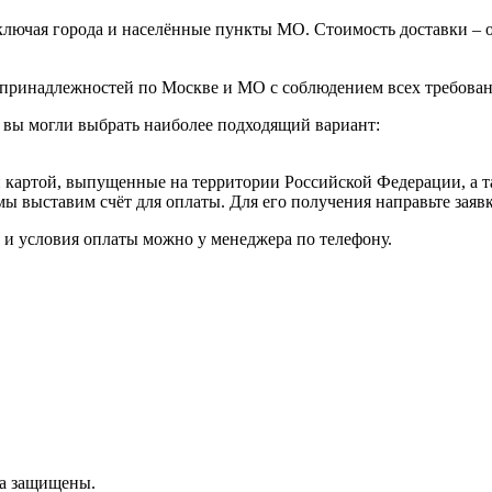
ючая города и населённые пункты МО. Стоимость доставки – от 1
принадлежностей по Москве и МО с соблюдением всех требовани
 вы могли выбрать наиболее подходящий вариант:
картой, выпущенные на территории Российской Федерации, а т
мы выставим счёт для оплаты. Для его получения направьте зая
к и условия оплаты можно у менеджера по телефону.
ва защищены.