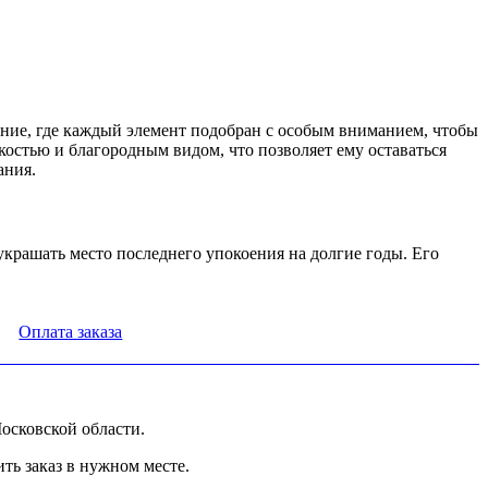
ние, где каждый элемент подобран с особым вниманием, чтобы
костью и благородным видом, что позволяет ему оставаться
ания.
украшать место последнего упокоения на долгие годы. Его
Оплата заказа
осковской области.
ь заказ в нужном месте.