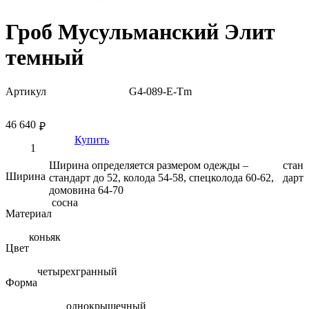
Гроб Мусульманский Элит
темный
Артикул
G4-089-E-Tm
46 640
₽
Купить
Ширина определяется размером одежды –
стан
Ширина
стандарт до 52, колода 54-58, спецколода 60-62,
дарт
домовина 64-70
сосна
Материал
коньяк
Цвет
четырехгранный
Форма
однокрышечный