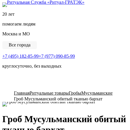
Ритуальная Служба «
20 лет
помогаем людям
Москва и МО
Все города
+7 (495) 182-85-99
+7 (977) 090-85-99
круглосуточно, без выходных
View Cart
Главная
Ритуальные товары
Гробы
Мусульманские
Гроб Мусульманский обитый тканью бархат
Гроб Мусульманский обитый
тканью бархат