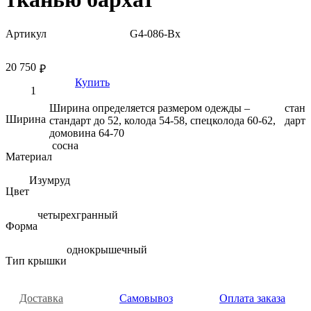
Артикул
G4-086-Bx
20 750
₽
Купить
Ширина определяется размером одежды –
стан
Ширина
стандарт до 52, колода 54-58, спецколода 60-62,
дарт
домовина 64-70
сосна
Материал
Изумруд
Цвет
четырехгранный
Форма
однокрышечный
Тип крышки
Доставка
Самовывоз
Оплата заказа