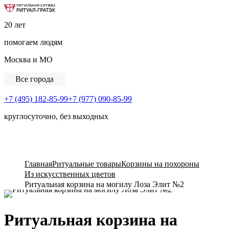
Ритуальная Служба «Ритуал-ГРАТЭК»
20 лет
помогаем людям
Москва и МО
Все города
+7 (495) 182-85-99
+7 (977) 090-85-99
круглосуточно, без выходных
View Cart
Главная
Ритуальные товары
Корзины на похороны
Из искусственных цветов
Ритуальная корзина на могилу Лоза Элит №2
Ритуальная корзина на