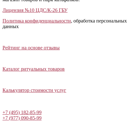
Лицензия №10 ЦДС/К-26 ГБУ
Политика конфиденциальности
, обработка персональных
данных
Открыть отзывы
Закрыть панель
Рейтинг на основе отзывы
Открыть каталог ритуальных товаров
Закрыть панель
Каталог ритуальных товаров
Открыть калькулятор стоимости услуг
Закрыть панель
Калькулятор стоимости услуг
Написать в Telegram
+7 (495) 182-85-99
+7 (977) 090-85-99