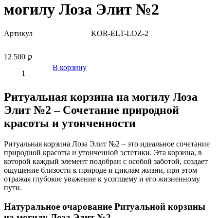
могилу Лоза Элит №2
Артикул
KOR-ELT-LOZ-2
12 500
₽
В корзину
Ритуальная корзина на могилу Лоза
Элит №2 – Сочетание природной
красоты и утонченности
Ритуальная корзина Лоза Элит №2 – это идеальное сочетание
природной красоты и утонченной эстетики. Эта корзина, в
которой каждый элемент подобран с особой заботой, создает
ощущение близости к природе и циклам жизни, при этом
отражая глубокое уважение к усопшему и его жизненному
пути.
Натуральное очарование Ритуальной корзины
на могилу Лоза Элит №2