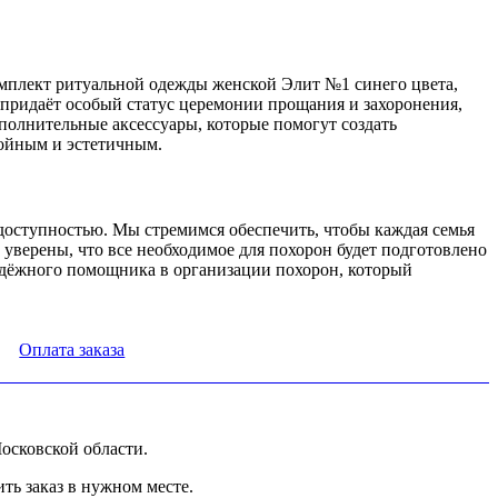
омплект ритуальной одежды женской Элит №1 синего цвета,
, придаёт особый статус церемонии прощания и захоронения,
ополнительные аксессуары, которые помогут создать
тойным и эстетичным.
доступностью. Мы стремимся обеспечить, чтобы каждая семья
 уверены, что все необходимое для похорон будет подготовлено
надёжного помощника в организации похорон, который
Оплата заказа
осковской области.
ь заказ в нужном месте.