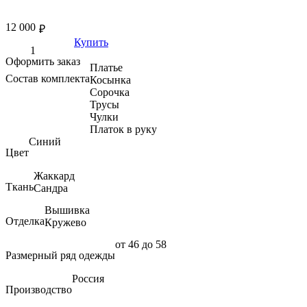
12 000
₽
Купить
Оформить заказ
Платье
Состав комплекта
Косынка
Сорочка
Трусы
Чулки
Платок в руку
Синий
Цвет
Жаккард
Ткань
Сандра
Вышивка
Отделка
Кружево
от 46 до 58
Размерный ряд одежды
Россия
Производство