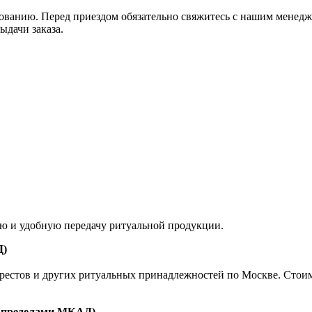
ованию. Перед приездом обязательно свяжитесь с нашим менедж
ыдачи заказа.
ую и удобную передачу ритуальной продукции.
Д)
естов и других ритуальных принадлежностей по Москве. Стоимост
а пределами МКАД)