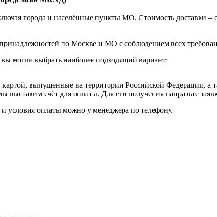
ючая города и населённые пункты МО. Стоимость доставки – от 1
принадлежностей по Москве и МО с соблюдением всех требовани
 вы могли выбрать наиболее подходящий вариант:
картой, выпущенные на территории Российской Федерации, а т
мы выставим счёт для оплаты. Для его получения направьте зая
к и условия оплаты можно у менеджера по телефону.