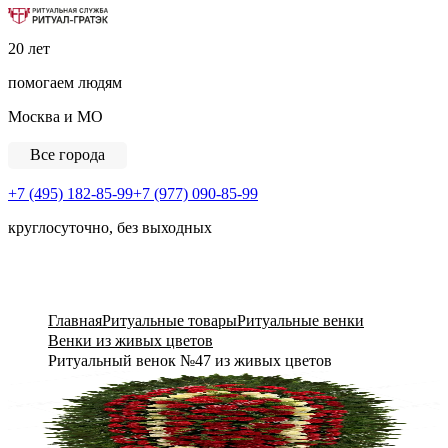
Ритуальная Служба «Ритуал-ГРАТЭК»
20 лет
помогаем людям
Москва и МО
Все города
+7 (495) 182-85-99
+7 (977) 090-85-99
круглосуточно, без выходных
View Cart
Главная
Ритуальные товары
Ритуальные венки
Венки из живых цветов
Ритуальный венок №47 из живых цветов