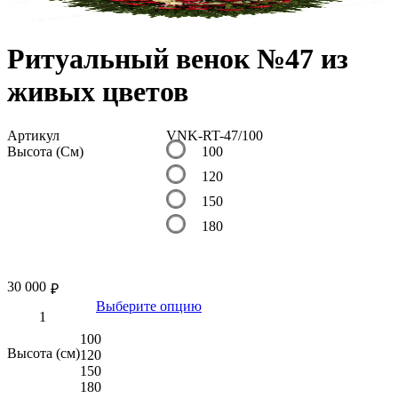
Ритуальный венок №47 из
живых цветов
Артикул
VNK-RT-47/100
Высота (См)
100
120
150
180
30 000
₽
Выберите опцию
100
Высота (см)
120
150
180