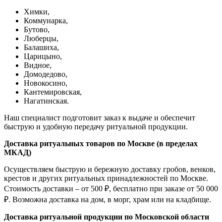
Химки,
Коммунарка,
Бутово,
Люберцы,
Балашиха,
Царицыно,
Видное,
Домодедово,
Новокосино,
К
антемировская,
Нагатинская.
Наш специалист подготовит заказ к выдаче и обеспечит
быструю и удобную передачу ритуальной продукции.
Доставка ритуальных товаров по Москве (в пределах
МКАД)
Осуществляем быструю и бережную доставку гробов, венков,
крестов и других ритуальных принадлежностей по Москве.
Стоимость доставки – от 500 ₽, бесплатно при заказе от 50 000
₽. Возможна доставка на дом, в морг, храм или на кладбище.
Доставка ритуальной продукции по Московской области