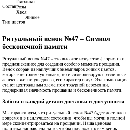
Гвоздики
Состав
Розы
Хвоя
Живые
Тип цветов
Ритуальный венок №47 – Символ
бесконечной памяти
Ритуальный венок №47 – это высокое искусство флористики,
предназначенное для создания особого момента прощания.
Венок собран из наилучших экземпляров живых цветов,
которые не только украшают, но и символизируют различные
аспекты жизни ушедшего, его характер и дух. Эта композиция
станет центральным элементом траурной церемонии,
подчеркивая значимость прощания и бесконечность памяти.
Забота о каждой детали доставки и доступности
Мы гарантируем, что ритуальный венок №47 будет доставлен
вовремя и в наилучшем состоянии, чтобы вы могли в полной
мере сконцентрироваться на прощании. Наша ценовая
политика направлена на то, чтобы предложить вам венок