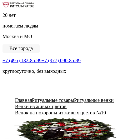
Ритуальная Служба «Ритуал-ГРАТЭК»
20 лет
помогаем людям
Москва и МО
Все города
+7 (495) 182-85-99
+7 (977) 090-85-99
круглосуточно, без выходных
View Cart
Главная
Ритуальные товары
Ритуальные венки
Венки из живых цветов
Венок на похороны из живых цветов №10