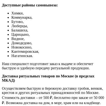
Доступные районы самовывоза:
Химки,
Коммунарка,
Бутово,
Люберцы,
Балашиха,
Царицыно,
Видное,
Домодедово,
Новокосино,
К
антемировская,
Нагатинская.
Наш специалист подготовит заказ к выдаче и обеспечит
быструю и удобную передачу ритуальной продукции.
Доставка ритуальных товаров по Москве (в пределах
МКАД)
Осуществляем быструю и бережную доставку гробов, венков,
крестов и других ритуальных принадлежностей по Москве.
Стоимость доставки – от 500 ₽, бесплатно при заказе от 50 000
₽. Возможна доставка на дом, в морг, храм или на кладбище.