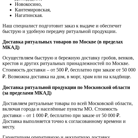
Новокосино,
К
антемировская,
Нагатинская.
Наш специалист подготовит заказ к выдаче и обеспечит
быструю и удобную передачу ритуальной продукции.
Доставка ритуальных товаров по Москве (в пределах
МКАД)
Осуществляем быструю и бережную доставку гробов, венков,
крестов и других ритуальных принадлежностей по Москве.
Стоимость доставки – от 500 ₽, бесплатно при заказе от 50 000
₽. Возможна доставка на дом, в морг, храм или на кладбище.
Доставка ритуальной продукции по Московской области
(за пределами МКАД)
Доставляем ритуальные товары по всей Московской области,
включая города и населённые пункты МО. Стоимость
доставки – от 1 000 ₽, бесплатно при заказе от 50 000 ₽.
Доставка выполняется точно к согласованному времени и
месту.
Гарантируем оперативную и аккуратную доставку