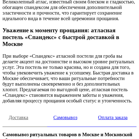
Великолепный атлас, известный своим блеском и гладкостью,
обогащен спандексом для обеспечения дополнительной
эластичности и прочности, что гарантирует сохранение
идеального вида в течение всей церемонии прощания.
Уважение к моменту прощания: атласная
постель «Спандекс» с быстрой доставкой в
Москве
При выборе «Спандекс» атласной постели для гроба вы
делаете акцент на достоинстве и высоком уровне ритуальных
услуг. Эта постель не только красива, но и создана для того,
чтобы увековечить уважение к усопшему. Быстрая доставка в
Москве обеспечивает, что ваши ритуальные потребности
будут выполнены своевременно и без дополнительных
хлопот. Предлагаемая по выгодной цене, атласная постель
«Спандекс» становится выражением заботы и уважения,
добавляя процессу прощания особый статус и утонченность.
Доставка
Самовывоз
Оплата заказа
Самовывоз ритуальных товаров в Москве и Московской