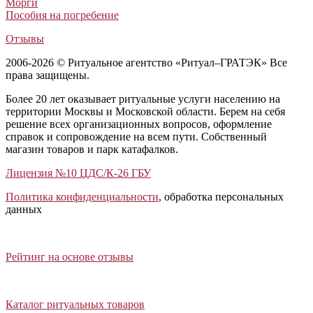
Морги
Пособия на погребение
Отзывы
2006-2026 © Ритуальное агентство «Ритуал–ГРАТЭК» Все
права защищены.
Более 20 лет оказывает ритуальные услуги населению на
территории Москвы и Московской области. Берем на себя
решение всех организационных вопросов, оформление
справок и сопровождение на всем пути. Собственный
магазин товаров и парк катафалков.
Лицензия №10 ЦДС/К-26 ГБУ
Политика конфиденциальности
, обработка персональных
данных
Открыть отзывы
Закрыть панель
Рейтинг на основе отзывы
Открыть каталог ритуальных товаров
Закрыть панель
Каталог ритуальных товаров