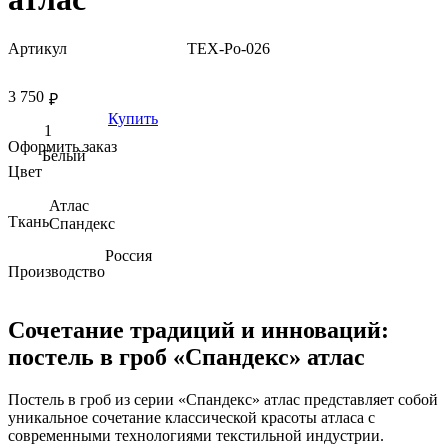
Артикул
TEX-Po-026
3 750
₽
Купить
Оформить заказ
Белый
Цвет
Атлас
Ткань
Спандекс
Россия
Производство
Сочетание традиций и инноваций:
постель в гроб «Спандекс» атлас
Постель в гроб из серии «Спандекс» атлас представляет собой
уникальное сочетание классической красоты атласа с
современными технологиями текстильной индустрии.