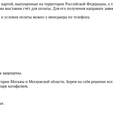
картой, выпущенные на территории Российской Федерации, а т
мы выставим счёт для оплаты. Для его получения направьте зая
к и условия оплаты можно у менеджера по телефону.
ва защищены.
итории Москвы и Московской области. Берем на себя решение вс
парк катафалков.
ых