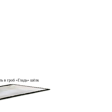
ль в гроб «Гладь» шёлк