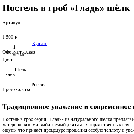
Постель в гроб «Гладь» шёлк
Артикул
1 500
₽
Купить
Оформить заказ
Белый
Цвет
Шелк
Ткань
Россия
Производство
Традиционное уважение и современное м
Постель в гроб серии «Гладь» из натурального шёлка предлага
материал, веками выбираемый для самых торжественных случаев
ощупь, что придаёт процедуре прощания особую теплоту и ува