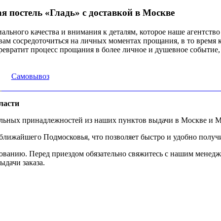
я постель «Гладь» с доставкой в Москве
иального качества и внимания к деталям, которое наше агентств
вам сосредоточиться на личных моментах прощания, в то время 
превратит процесс прощания в более личное и душевное событие
Самовывоз
ласти
альных принадлежностей из наших пунктов выдачи в Москве и М
ижайшего Подмосковья, что позволяет быстро и удобно получит
ованию. Перед приездом обязательно свяжитесь с нашим менедж
ыдачи заказа.