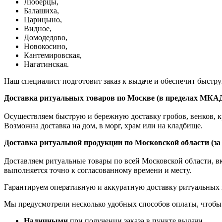
Люберцы,
Балашиха,
Царицыно,
Видное,
Домодедово,
Новокосино,
К
антемировская,
Нагатинская.
Наш специалист подготовит заказ к выдаче и обеспечит быстр
Доставка ритуальных товаров по Москве (в пределах МКА
Осуществляем быструю и бережную доставку гробов, венков, кр
Возможна доставка на дом, в морг, храм или на кладбище.
Доставка ритуальной продукции по Московской области (з
Доставляем ритуальные товары по всей Московской области, вкл
выполняется точно к согласованному времени и месту.
Гарантируем оперативную и аккуратную доставку ритуальных 
Мы предусмотрели несколько удобных способов оплаты, чтобы
Наличными
при получении заказа в пункте выдачи.