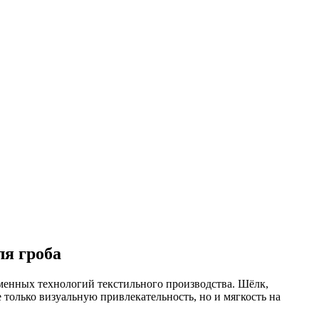
ля гроба
еменных технологий текстильного производства. Шёлк,
 только визуальную привлекательность, но и мягкость на