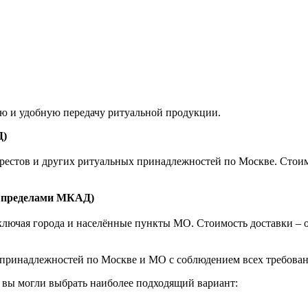
ую и удобную передачу ритуальной продукции.
Д)
естов и других ритуальных принадлежностей по Москве. Стоимост
а пределами МКАД)
ючая города и населённые пункты МО. Стоимость доставки – от 1
принадлежностей по Москве и МО с соблюдением всех требовани
 вы могли выбрать наиболее подходящий вариант: