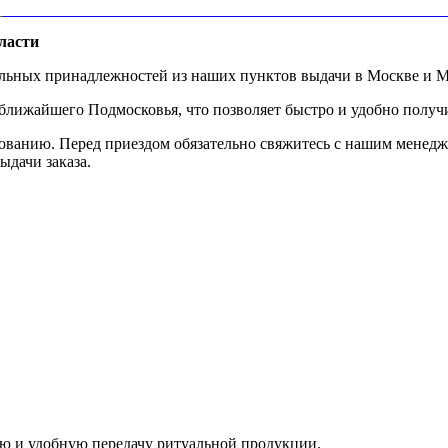
ласти
альных принадлежностей из наших пунктов выдачи в Москве и М
ижайшего Подмосковья, что позволяет быстро и удобно получит
ованию. Перед приездом обязательно свяжитесь с нашим менедж
ыдачи заказа.
ую и удобную передачу ритуальной продукции.