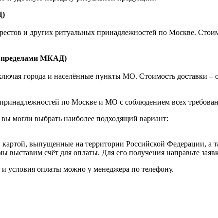
Д)
естов и других ритуальных принадлежностей по Москве. Стоимост
а пределами МКАД)
ючая города и населённые пункты МО. Стоимость доставки – от 1
принадлежностей по Москве и МО с соблюдением всех требовани
 вы могли выбрать наиболее подходящий вариант:
картой, выпущенные на территории Российской Федерации, а т
мы выставим счёт для оплаты. Для его получения направьте зая
к и условия оплаты можно у менеджера по телефону.