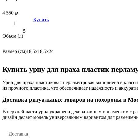
4 550
₽
Купить
5
Объем (л)
Размер (см)
18,5х18,5х24
Купить урну для праха пластик перлам
Урна для праха пластиковая перламутровая выполнена в класс
из прочного пластика, что обеспечивает надёжность и аккурат
Доставка ритуальных товаров на похороны в Мос
В верхней части урна украшена декоративным орнаментом с ра
дизайн делает модель универсальным вариантом для размещени
Доставка