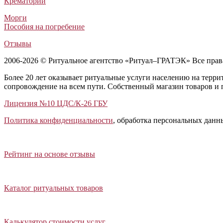
Крематории
Морги
Пособия на погребение
Отзывы
2006-2026 © Ритуальное агентство «Ритуал–ГРАТЭК» Все пра
Более 20 лет оказывает ритуальные услуги населению на терр
сопровождение на всем пути. Собственный магазин товаров и 
Лицензия №10 ЦДС/К-26 ГБУ
Политика конфиденциальности
, обработка персональных данн
Открыть отзывы
Закрыть панель
Рейтинг на основе отзывы
Открыть каталог ритуальных товаров
Закрыть панель
Каталог ритуальных товаров
Открыть калькулятор стоимости услуг
Закрыть панель
Калькулятор стоимости услуг