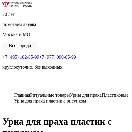
Ритуальная Служба «Ритуал-ГРАТЭК»
20 лет
помогаем людям
Москва и МО
Все города
+7 (495) 182-85-99
+7 (977) 090-85-99
круглосуточно, без выходных
View Cart
Главная
Ритуальные товары
Урны для праха
Пластиковые
Урна для праха пластик с рисунком
Урна для праха пластик с