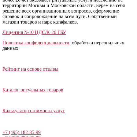
территории Москвы и Московской области. Берем на себя
решение всех организационных вопросов, оформление
справок и сопровождение на всем пути. Собственный
магазин товаров и парк катафалков.
Лицензия №10 ЦДС/К-26 ГБУ
Политика конфиденциальности
, обработка персональных
данных
Открыть отзывы
Закрыть панель
Рейтинг на основе отзывы
Открыть каталог ритуальных товаров
Закрыть панель
Каталог ритуальных товаров
Открыть калькулятор стоимости услуг
Закрыть панель
Калькулятор стоимости услуг
Написать в Telegram
+7 (495) 182-85-99