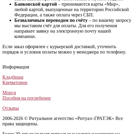
Банковской картой
– принимаются карты «Мир»,
любой картой, выпущенные на территории Российской
Федерации, а также оплата через СБП.
Безналичным переводом по счёту
– по вашему запросу
мы выставим счёт для оплаты. Для его получения
направьте заявку на электронную почту нашей
компании.
Если заказ оформлен с курьерской доставкой, уточнить
порядок и условия оплаты можно у менеджера по телефону.
Информация
Кладбища
Крематории
Морги
Пособия на погребение
Отзывы
2006-2026 © Ритуальное агентство «Ритуал–ГРАТЭК» Все
права защищены.
Более 20 лет оказывает ритуальные услуги населению на