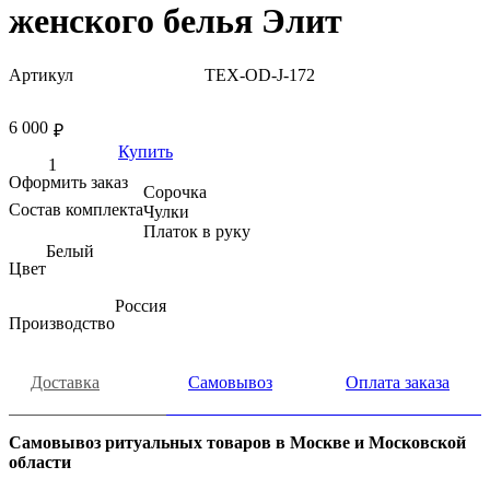
женского белья Элит
Артикул
TEX-OD-J-172
6 000
₽
Купить
Оформить заказ
Сорочка
Состав комплекта
Чулки
Платок в руку
Белый
Цвет
Россия
Производство
Доставка
Самовывоз
Оплата заказа
Самовывоз ритуальных товаров в Москве и Московской
области