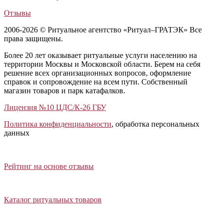
Отзывы
2006-2026 © Ритуальное агентство «Ритуал–ГРАТЭК» Все
права защищены.
Более 20 лет оказывает ритуальные услуги населению на
территории Москвы и Московской области. Берем на себя
решение всех организационных вопросов, оформление
справок и сопровождение на всем пути. Собственный
магазин товаров и парк катафалков.
Лицензия №10 ЦДС/К-26 ГБУ
Политика конфиденциальности
, обработка персональных
данных
Открыть отзывы
Закрыть панель
Рейтинг на основе отзывы
Открыть каталог ритуальных товаров
Закрыть панель
Каталог ритуальных товаров
Открыть калькулятор стоимости услуг