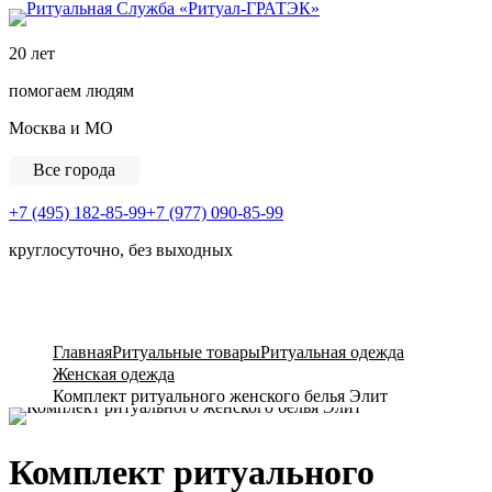
Ритуальная Служба «
20 лет
помогаем людям
Москва и МО
Все города
+7 (495) 182-85-99
+7 (977) 090-85-99
круглосуточно, без выходных
View Cart
Главная
Ритуальные товары
Ритуальная одежда
Женская одежда
Комплект ритуального женского белья Элит
Комплект ритуального