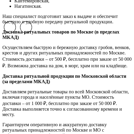
К
антемировская,
Нагатинская.
Наш специалист подготовит заказ к выдаче и обеспечит
быструю и удобную передачу ритуальной продукции.
Previous slide
Previous slide
Next slide
Next slide
Доставка ритуальных товаров по Москве (в пределах
МКАД)
Осуществляем быструю и бережную доставку гробов, венков,
крестов и других ритуальных принадлежностей по Москве.
Стоимость доставки – от 500 ₽, бесплатно при заказе от 50 000
₽. Возможна доставка на дом, в морг, храм или на кладбище.
Доставка ритуальной продукции по Московской области
(за пределами МКАД)
Доставляем ритуальные товары по всей Московской области,
включая города и населённые пункты МО. Стоимость
доставки – от 1 000 ₽, бесплатно при заказе от 50 000 ₽.
Доставка выполняется точно к согласованному времени и
месту.
Гарантируем оперативную и аккуратную доставку
ритуальных принадлежностей по Москве и МО с