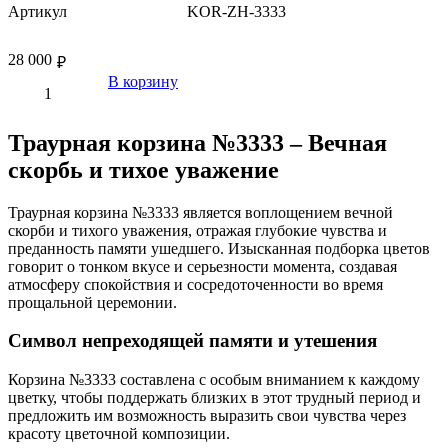
Артикул
KOR-ZH-3333
28 000
₽
В корзину
Траурная корзина №3333 – Вечная
скорбь и тихое уважение
Траурная корзина №3333 является воплощением вечной
скорби и тихого уважения, отражая глубокие чувства и
преданность памяти ушедшего. Изысканная подборка цветов
говорит о тонком вкусе и серьезности момента, создавая
атмосферу спокойствия и сосредоточенности во время
прощальной церемонии.
Символ непреходящей памяти и утешения
Корзина №3333 составлена с особым вниманием к каждому
цветку, чтобы поддержать близких в этот трудный период и
предложить им возможность выразить свои чувства через
красоту цветочной композиции.